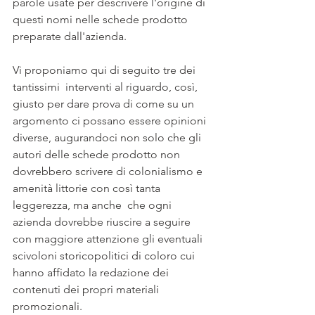
parole usate per descrivere l'origine di 
questi nomi nelle schede prodotto 
preparate dall'azienda. 
Vi proponiamo qui di seguito tre dei 
tantissimi  interventi al riguardo, così, 
giusto per dare prova di come su un 
argomento ci possano essere opinioni 
diverse, augurandoci non solo che gli 
autori delle schede prodotto non 
dovrebbero scrivere di colonialismo e 
amenità littorie con così tanta 
leggerezza, ma anche  che ogni 
azienda dovrebbe riuscire a seguire 
con maggiore attenzione gli eventuali 
scivoloni storicopolitici di coloro cui 
hanno affidato la redazione dei 
contenuti dei propri materiali 
promozionali. 