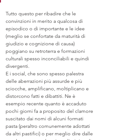
Tutto questo per ribadire che le 
convinzioni in merito a qualcosa di 
episodico o di importante e le idee 
(meglio se confortate da maturità di 
giudizio e cognizione di causa) 
poggiano su retroterra e formazioni 
culturali spesso inconciliabili e quindi 
divergenti. 
E i social, che sono spesso palestra 
delle aberrazioni più assurde e più 
sciocche, amplificano, moltiplicano e 
distorcono fatti e dibattiti. Ne è 
esempio recente quanto è accaduto 
pochi giorni fa a proposito del clamore 
suscitato dai nomi di alcuni formati 
pasta (peraltro comunemente adottati 
da altri pastifici) o per meglio dire dalle 