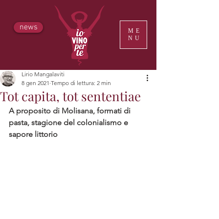
news
ME
NU
Lirio Mangalaviti
8 gen 2021
Tempo di lettura: 2 min
Tot capita, tot sententiae
A proposito di Molisana, formati di 
pasta, stagione del colonialismo e 
sapore littorio