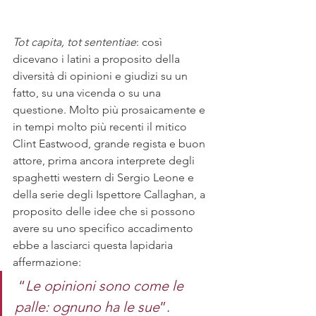
Tot capita, tot sententiae
: così 
dicevano i latini a proposito della 
diversità di opinioni e giudizi su un 
fatto, su una vicenda o su una 
questione. Molto più prosaicamente e 
in tempi molto più recenti il mitico 
Clint Eastwood, grande regista e buon 
attore, prima ancora interprete degli 
spaghetti western di Sergio Leone e 
della serie degli Ispettore Callaghan, a 
proposito delle idee che si possono 
avere su uno specifico accadimento 
ebbe a lasciarci questa lapidaria 
affermazione:
 “
Le opinioni sono come le 
palle: ognuno ha le sue
”.