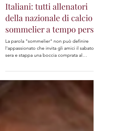
25 mar 2024
Tempo di lettura: 2 min
Italiani: tutti allenatori
della nazionale di calcio e
sommelier a tempo perso
La parola "sommelier" non può definire
l'appassionato che invita gli amici il sabato
sera e stappa una boccia comprata al
negozio sotto casa