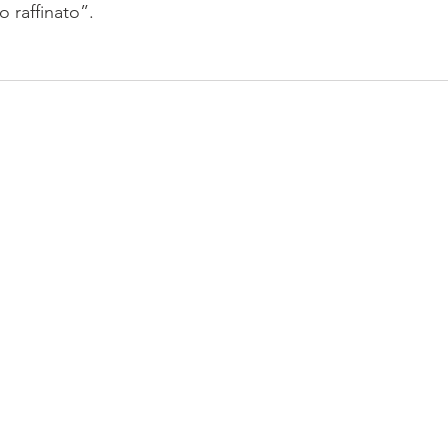
no raffinato”.  