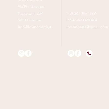
Via Fra' Jacopo
Passavanti 35R
+39 347 306 1889
50133 Firenze
P.IVA 06903910484
info@iovinoperte.it
iovinoperte@gmail.com