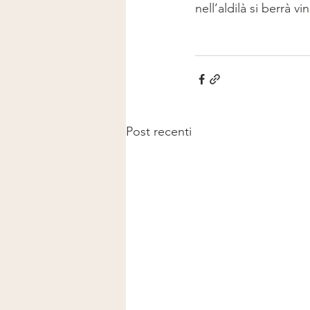
nell’aldilà si berrà vi
Post recenti