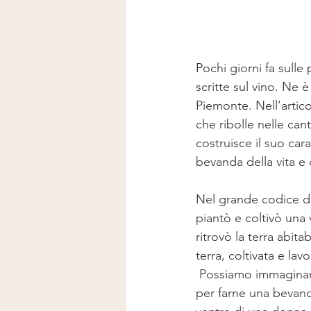
Pochi giorni fa sulle 
scritte sul vino. Ne è
Piemonte. Nell’artico
che ribolle nelle cant
costruisce il suo car
bevanda della vita e 
Nel grande codice del
piantò e coltivò una 
ritrovò la terra abita
terra, coltivata e lav
 Possiamo immaginar
per farne una bevanda