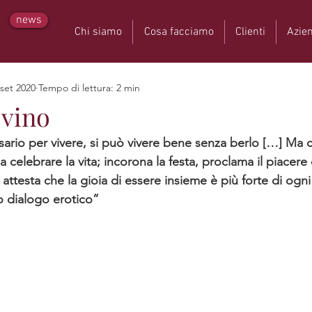
news
Chi siamo
Cosa facciamo
Clienti
Azie
 set 2020
Tempo di lettura: 2 min
 vino
a celebrare la vita; incorona la festa, proclama il piacere
 attesta che la gioia di essere insieme è più forte di ogni
o dialogo erotico”